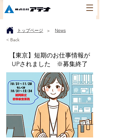
トップページ
News
＞
< Back
【東京】短期のお仕事情報が
UPされました ※募集終了