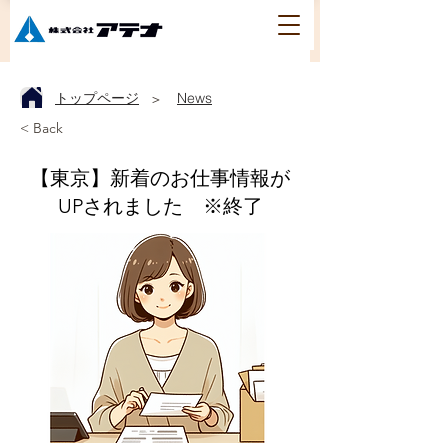
トップページ
News
＞
< Back
【東京】新着のお仕事情報が
UPされました ※終了