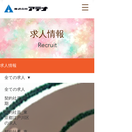
​求人情報
Recruit
求人情報
全ての求人
全ての求人
契約社員_短
期
契約社員_東
京都江戸川区
の求人