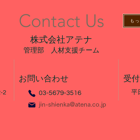
Contact Us
も
株式会社アテナ
管理部 人材支援チーム
お問い合わせ
​受
平
-2
​03-5679-3516
jin-shienka@atena.co.jp