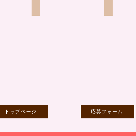
応募の流れ
よくある質
トップページ
応募フォーム